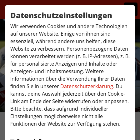
Datenschutzeinstellungen
Wir verwenden Cookies und andere Technologien
auf unserer Website. Einige von ihnen sind
essenziell, während andere uns helfen, diese
Website zu verbessern. Personenbezogene Daten
können verarbeitet werden (z. B. IP-Adressen), z. B.
für personalisierte Anzeigen und Inhalte oder
Anzeigen- und Inhaltsmessung. Weitere
Informationen über die Verwendung Ihrer Daten
finden Sie in unserer
Datenschutzerklärung
. Du
kannst deine Auswahl jederzeit über den Cookie-
Link am Ende der Seite widerrufen oder anpassen.
Bitte beachte, dass aufgrund individueller
Einstellungen möglicherweise nicht alle
Funktionen der Website zur Verfügung stehen.
1. MANNSCHAFT
Donnerstag, 25.06.2026 19:47 Uhr
|
Marcel Kozycki