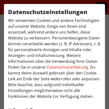
Datenschutzeinstellungen
Wir verwenden Cookies und andere Technologien
auf unserer Website. Einige von ihnen sind
Jugendleitung
essenziell, während andere uns helfen, diese
Ansprechpartner
Website zu verbessern. Personenbezogene Daten
können verarbeitet werden (z. B. IP-Adressen), z. B.
für personalisierte Anzeigen und Inhalte oder
Arthur Emschermann
Anzeigen- und Inhaltsmessung. Weitere
Jugendleiter
Informationen über die Verwendung Ihrer Daten
finden Sie in unserer
Datenschutzerklärung
. Du
kannst deine Auswahl jederzeit über den Cookie-
Anrufen
E-Mail
Link am Ende der Seite widerrufen oder anpassen.
Bitte beachte, dass aufgrund individueller
Einstellungen möglicherweise nicht alle
Stefan Schniederjann
Funktionen der Website zur Verfügung stehen.
Jugendgeschäftsführer +
Koordinator Grundlagenbereich