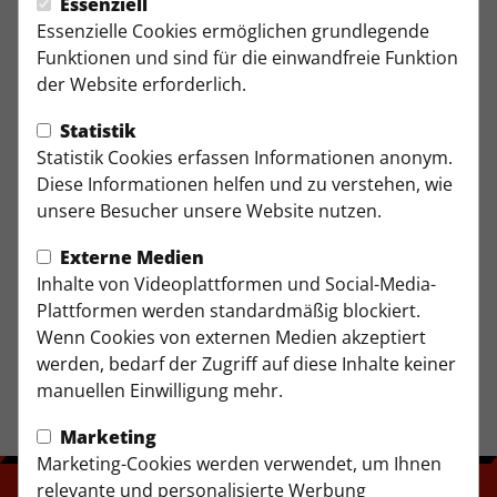
Essenziell
Essenzielle Cookies ermöglichen grundlegende
Funktionen und sind für die einwandfreie Funktion
Anrufen
der Website erforderlich.
Statistik
Ballgewöhnung
Statistik Cookies erfassen Informationen anonym.
Diese Informationen helfen und zu verstehen, wie
unsere Besucher unsere Website nutzen.
Mittwoch
von 16:00 bis 17:00 Uhr
Externe Medien
Jule-Ludorf Sportanlage (Kunstrasen)
Inhalte von Videoplattformen und Social-Media-
Plattformen werden standardmäßig blockiert.
Wenn Cookies von externen Medien akzeptiert
werden, bedarf der Zugriff auf diese Inhalte keiner
manuellen Einwilligung mehr.
Marketing
Marketing-Cookies werden verwendet, um Ihnen
relevante und personalisierte Werbung