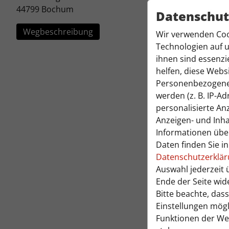
44799 Bochum
Datenschut
Wegbeschreibung
Wir verwenden Coo
Technologien auf u
ihnen sind essenzi
helfen, diese Webs
Personenbezogene
werden (z. B. IP-Adr
personalisierte An
Anzeigen- und Inh
Informationen übe
Daten finden Sie i
Datenschutzerklä
Auswahl jederzeit 
Ende der Seite wid
Bitte beachte, dass
Einstellungen mögl
Funktionen der We