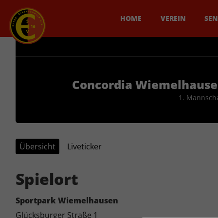
HOME
VEREIN
SEN
Concordia Wiemelhaus
1. Mannsch
Übersicht
Liveticker
Spielort
Sportpark Wiemelhausen
Glücksburger Straße 1