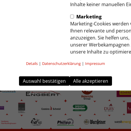
Inhalte keiner manuellen Ei
Marketing
Marketing-Cookies werden
Ihnen relevante und person
anzuzeigen. Sie helfen uns, d
unserer Werbekampagnen 
unsere Inhalte zu optimiere
Details
|
Datenschutzerklärung
|
Impressum
Auswahl bestätigen
Alle akzeptieren