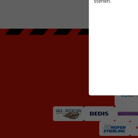
stehen.